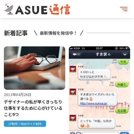
新着記事
最新情報を発信中！
2013年04月26日
デザイナーの私が早くきっちり
仕事をするために心がけている
こと9つ
LP制作・Webサイト制作