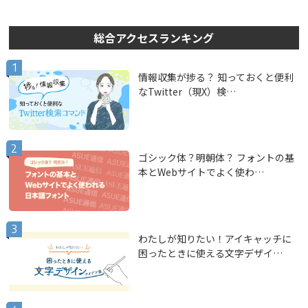
総合アクセスランキング
情報収集が捗る？ 知っておくと便利
なTwitter（現X）検…
ゴシック体？明朝体？ フォントの基
本とWebサイトでよく使わ…
わたしが知りたい！アイキャッチに
困ったときに使える文字デザイ…