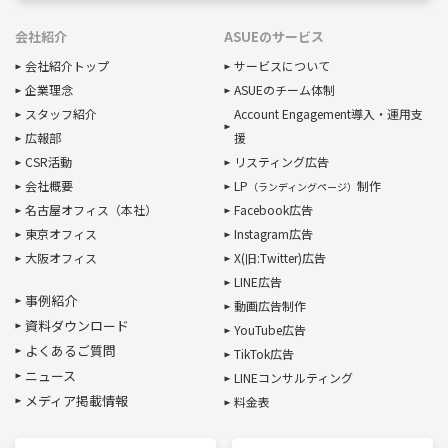
会社紹介
ASUEのサービス
会社紹介トップ
サービスについて
企業理念
ASUEのチーム体制
スタッフ紹介
Account Engagement導入・運用支
広報部
援
CSR活動
リスティング広告
会社概要
LP
制作
（ランディングページ）
名古屋オフィス（本社）
Facebook広告
東京オフィス
Instagram広告
大阪オフィス
X(旧:Twitter)広告
LINE広告
事例紹介
動画広告制作
資料ダウンロード
YouTube広告
よくあるご質問
TikTok広告
ニュース
LINEコンサルティング
メディア掲載情報
料金表