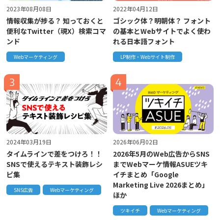
2023年08月08日
2022年04月12日
情報収集が捗る？ 知っておくと
ゴシック体？明朝体？ フォント
便利なTwitter（現X）検索コマ
の基本とWebサイトでよく使わ
ンド
れる日本語フォント
Webマーケティング
LP制作・Webサイト制作
2024年03月19日
2026年06月02日
タイムラインで差をつけろ！！
2026年5月のWeb広告からSNS
SNSで使えるテキスト装飾レシ
までWebマーケ情報ASUEツキ
ピ集
イチまとめ「Google
Marketing Live 2026まとめ」
SNS広告
Webマーケティング
ほか
ツキイチ
Webマーケティング