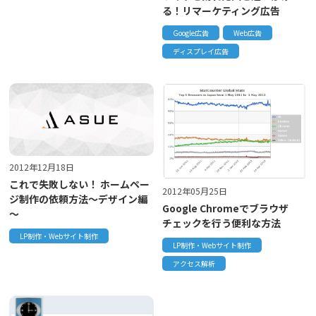
る！リマーケティング広告
Google広告
Web広告
ディスプレイ広告
2012年12月18日
これで失敗しない！ ホームペー
2012年05月25日
ジ制作の依頼方法～デザイン編
Google Chromeでブラウザ
～
チェックを行う便利な方法
LP制作・Webサイト制作
LP制作・Webサイト制作
アクセス解析