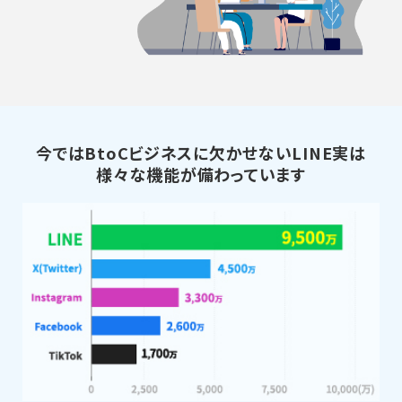
今ではBtoCビジネスに欠かせないLINE
実は
様々な機能が備わっています