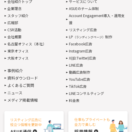
会社紹介トップ
サービスについて
企業理念
ASUEのチーム体制
スタッフ紹介
Account Engagement導入・運用支
広報部
援
CSR活動
リスティング広告
会社概要
LP
制作
（ランディングページ）
名古屋オフィス（本社）
Facebook広告
東京オフィス
Instagram広告
大阪オフィス
X(旧:Twitter)広告
LINE広告
事例紹介
動画広告制作
資料ダウンロード
YouTube広告
よくあるご質問
TikTok広告
ニュース
LINEコンサルティング
メディア掲載情報
料金表