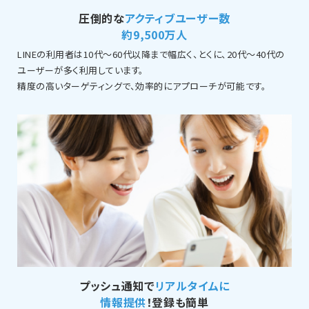
圧倒的な
アクティブユーザー数
約9,500万人
LINEの利用者は10代～60代以降まで幅広く、とくに、20代～40代の
ユーザーが多く利用しています。
精度の高いターゲティングで、効率的にアプローチが可能です。
プッシュ通知で
リアルタイムに
情報提供
！登録も簡単