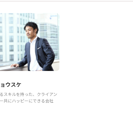
ョウスケ
るスキルを持った、クライアン
ー共にハッピーにできる会社