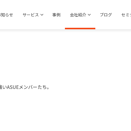
お知らせ
サービス
事例
会社紹介
ブログ
セミ
いASUEメンバーたち。