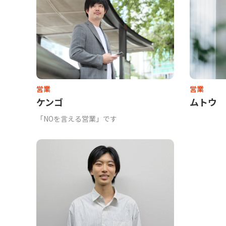
営業
営業
ケンゴ
ムトウ
「NOを言える営業」です