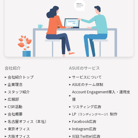
会社紹介
ASUEのサービス
会社紹介トップ
サービスについて
企業理念
ASUEのチーム体制
スタッフ紹介
Account Engagement導入・運用支
広報部
援
CSR活動
リスティング広告
会社概要
LP
制作
（ランディングページ）
名古屋オフィス（本社）
Facebook広告
東京オフィス
Instagram広告
大阪オフィス
X(旧:Twitter)広告