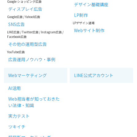
Google ショッピング広告
デザイン基礎講座
ディスプレイ広告
LP制作
Google広告
/
Yahoo!広告
LPデザイン道場
SNS広告
Webサイト制作
LINE広告
/
Twitter広告
/
Instagram広告
/
Facebook広告
その他の運用型広告
YouTube広告
広告運用ノウハウ・事例
Webマーケティング
LINE公式アカウント
AI活用
Web担当者が知っておきた
い法律・知識
実力テスト
ツキイチ