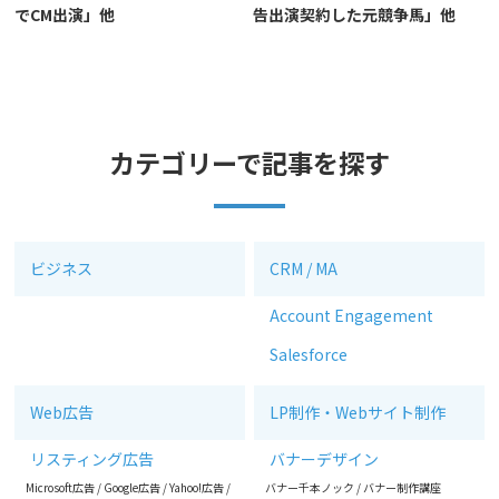
でCM出演」他
告出演契約した元競争馬」他
カテゴリーで記事を探す
ビジネス
CRM / MA
Account Engagement
Salesforce
Web広告
LP制作・Webサイト制作
リスティング広告
バナーデザイン
Microsoft広告
/
Google広告
/
Yahoo!広告
/
バナー千本ノック
/
バナー制作講座