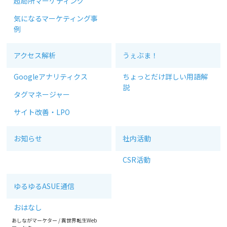
超局所マーケティング
気になるマーケティング事
例
アクセス解析
うぇぶま！
Googleアナリティクス
ちょっとだけ詳しい用語解
説
タグマネージャー
サイト改善・LPO
お知らせ
社内活動
CSR活動
ゆるゆるASUE通信
おはなし
あしながマーケター
/
異世界転生Web