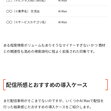
□□（※ビジネス向けSNS名）
AI Max
〇〇（※業界名） 交流会
AI Max
〇〇（※サービスカテゴリ名）
AI Max
ある程度検索ボリュームもありそうなマイナーすぎない かつ 商材
との関連性も高めの検索語句に程よく拡張された印象です。
配信所感とおすすめの導入ケース
まだ配信事例がそこまでないのですが、いくつかAI Maxで配信を
行った結果感じたおすすめの導入ケースをご紹介します。