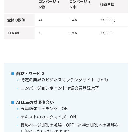
コンバージョ
コンバージョ
獲得単価
ン数
ン率
全体の数値
44
1.4%
26,000円
AI Max
23
1.5%
25,000円
商材・サービス
特定の業界のビジネスマッチングサイト（toB）
コンバージョンポイントは仮会員登録完了
AI Maxの拡張度合い
検索語句マッチング：ON
テキストのカスタマイズ：ON
最終ページURLの拡張：OFF（※特定URLへの遷移を
目的としたCp.だったため）