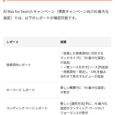
AI Max for Search キャンペーン（検索キャンペーン向けAI 最大化
設定）では、以下のレポートが確認可能です。
レポート
概要
・拡張した検索語句に対応する
マッチタイプに「AI 最大化設定」
が追加
検索語句レポート
・一致ソースを示す[ソース]列追加
・検索語句・見出し・URLを組み
合わせて表示するビューが追加
新しい概要行に「AI 最大化設定」
キーワード レポート
が表示
新しい [選択方法] 列に、AI 最大化
ランディング ページ レポート
設定のランディング ページのパ
フォーマンスが表示