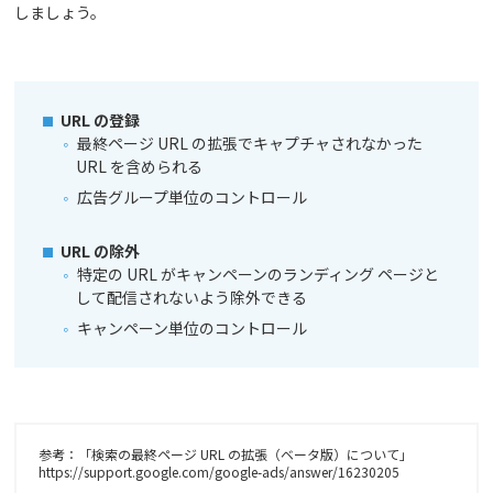
しましょう。
URL の登録
最終ページ URL の拡張でキャプチャされなかった
URL を含められる
広告グループ単位のコントロール
URL の除外
特定の URL がキャンペーンのランディング ページと
して配信されないよう除外できる
キャンペーン単位のコントロール
参考：「検索の最終ページ URL の拡張（ベータ版）について」
https://support.google.com/google-ads/answer/16230205