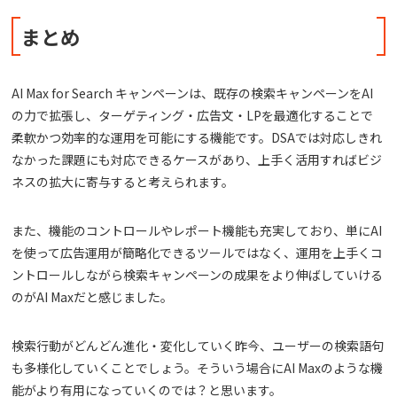
まとめ
AI Max for Search キャンペーンは、既存の検索キャンペーンをAI
の力で拡張し、ターゲティング・広告文・LPを最適化することで
柔軟かつ効率的な運用を可能にする機能です。DSAでは対応しきれ
なかった課題にも対応できるケースがあり、上手く活用すればビジ
ネスの拡大に寄与すると考えられます。
また、機能のコントロールやレポート機能も充実しており、単にAI
を使って広告運用が簡略化できるツールではなく、運用を上手くコ
ントロールしながら検索キャンペーンの成果をより伸ばしていける
のがAI Maxだと感じました。
検索行動がどんどん進化・変化していく昨今、ユーザーの検索語句
も多様化していくことでしょう。そういう場合にAI Maxのような機
能がより有用になっていくのでは？と思います。