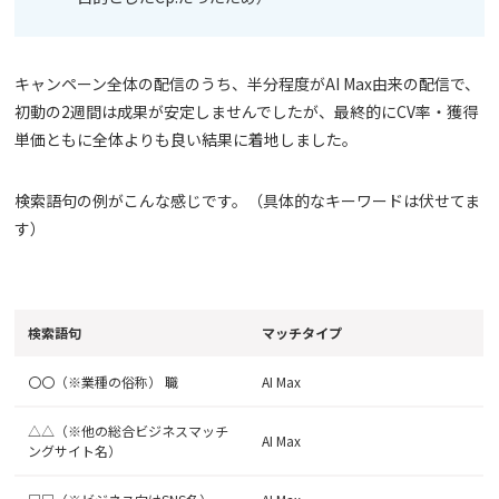
キャンペーン全体の配信のうち、半分程度がAI Max由来の配信で、
初動の2週間は成果が安定しませんでしたが、最終的にCV率・獲得
単価ともに全体よりも良い結果に着地しました。
検索語句の例がこんな感じです。（具体的なキーワードは伏せてま
す）
検索語句
マッチタイプ
〇〇（※業種の俗称） 職
AI Max
△△（※他の総合ビジネスマッチ
AI Max
ングサイト名）