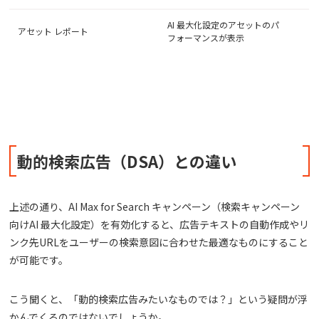
AI 最大化設定のアセットのパ
アセット レポート
フォーマンスが表示
動的検索広告（DSA）との違い
上述の通り、AI Max for Search キャンペーン（検索キャンペーン
向けAI 最大化設定）を有効化すると、広告テキストの自動作成やリ
ンク先URLをユーザーの検索意図に合わせた最適なものにすること
が可能です。
こう聞くと、「動的検索広告みたいなものでは？」という疑問が浮
かんでくるのではないでしょうか。