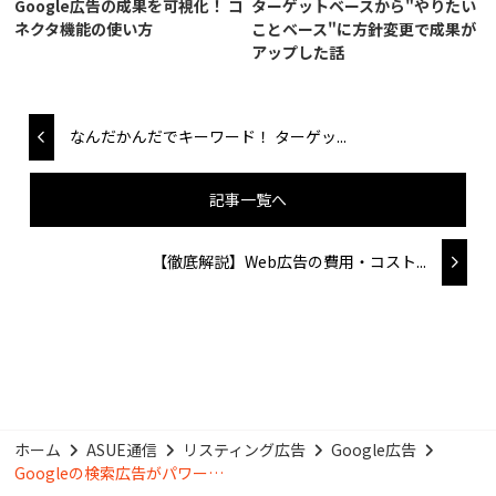
Google広告の成果を可視化！ コ
ターゲットベースから"やりたい
ネクタ機能の使い方
ことベース"に方針変更で成果が
アップした話
なんだかんだでキーワード！ ターゲッ...
記事一覧へ
【徹底解説】Web広告の費用・コスト...
ホーム
ASUE通信
リスティング広告
Google広告
Googleの検索広告がパワー…