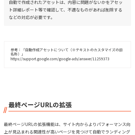
自動で作成されたアセットは、内容に問題がないかをアセッ
ト詳細レポート等で確認して、不適なものがあれば削除する
などの対応が必要です。
参考：「自動作成アセットについて（※テキストのカスタマイズの旧
名称）」
https://support.google.com/google-ads/answer/11259373
最終ページURLの拡張
最終ページURLの拡張機能は、サイト内からよりパフォーマンス向
上が見込まれる関連性が高いページを見つけて自動でランディング