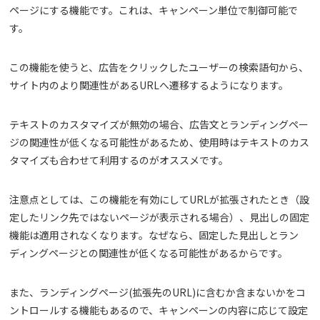
ページにする機能です。これは、キャンペーン単位で制御可能で
す。
この機能を使うと、広告をクリックしたユーザーの検索語句から、
サイト内のより関連性があるURLへ遷移するようになります。
テキストのカスタマイズが無効の場合、広告文とランディングペー
ジの関連性が低くなる可能性があるため、使用時はテキストのカス
タマイズも合わせて利用するのがオススメです。
注意点としては、この機能を有効にしてURLが拡張されたとき（設
定したリンク先ではないページが表示される場合）、見出しの固定
機能は適用されなくなります。なぜなら、固定した見出しとラン
ディングページとの関連性が低くなる可能性があるからです。
また、ランディングページ(拡張先のURL)に含むか含まないかをコ
ントロールする機能もあるので、キャンペーンの内容に応じて設定