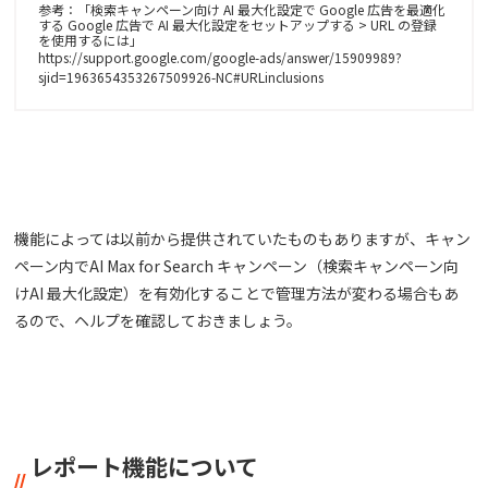
参考：「検索キャンペーン向け AI 最大化設定で Google 広告を最適化
する Google 広告で AI 最大化設定をセットアップする > URL の登録
を使用するには」
https://support.google.com/google-ads/answer/15909989?
sjid=1963654353267509926-NC#URLinclusions
機能によっては以前から提供されていたものもありますが、キャン
ペーン内でAI Max for Search キャンペーン（検索キャンペーン向
けAI 最大化設定）を有効化することで管理方法が変わる場合もあ
るので、ヘルプを確認しておきましょう。
レポート機能について