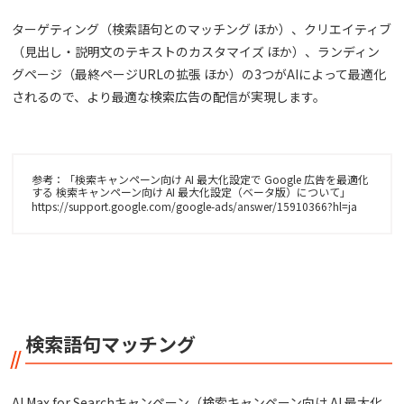
ターゲティング（検索語句とのマッチング ほか）、クリエイティブ
（見出し・説明文のテキストのカスタマイズ ほか）、ランディン
グページ（最終ページURLの拡張 ほか）の3つがAIによって最適化
されるので、より最適な検索広告の配信が実現します。
参考：「検索キャンペーン向け AI 最大化設定で Google 広告を最適化
する 検索キャンペーン向け AI 最大化設定（ベータ版）について」
https://support.google.com/google-ads/answer/15910366?hl=ja
検索語句マッチング
AI Max for Searchキャンペーン（検索キャンペーン向け AI 最大化