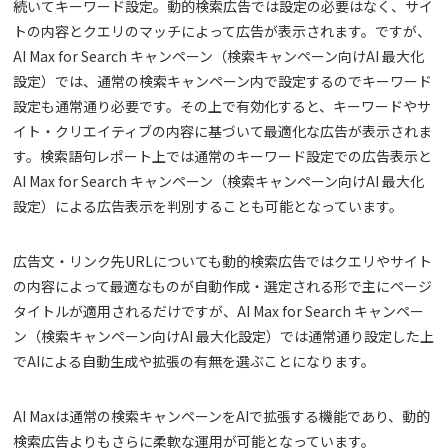
続いてキーワード設定。動的検索広告では設定の必要はなく、サイ
トの内容とクエリのマッチによって広告が表示されます。ですが、
AI Max for Search キャンペーン（検索キャンペーン向けAI 最大化
設定）では、通常の検索キャンペーン内で設定するのでキーワード
設定も通常通り必要です。その上で有効化すると、キーワードやサ
イト・クリエイティブの内容に基づいて最適化な広告が表示されま
す。検索語句レポート上では通常のキーワード設定での広告表示と
AI Max for Search キャンペーン（検索キャンペーン向けAI 最大化
設定）による広告表示を判別することも可能となっています。
広告文・リンク先URLについても動的検索広告ではクエリやサイト
の内容によって最適なものが自動作成・選定される形で主にページ
タイトルが適用されるだけですが、AI Max for Search キャンペー
ン（検索キャンペーン向けAI 最大化設定）では通常通り設定した上
でAIによる自動生成や拡張の有無を選ぶことになります。
AI Maxは通常の検索キャンペーンをAIで拡張する機能であり、動的
検索広告よりもさらに柔軟な運用が可能となっています。