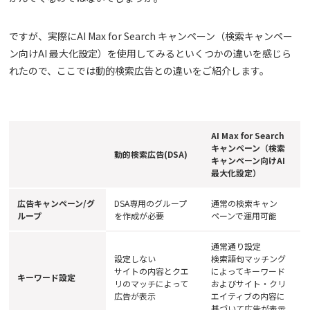
ですが、実際にAI Max for Search キャンペーン（検索キャンペー
ン向けAI 最大化設定）を使用してみるといくつかの違いを感じら
れたので、ここでは動的検索広告との違いをご紹介します。
AI Max for Search
キャンペーン（検索
動的検索広告(DSA)
キャンペーン向けAI
最大化設定）
広告キャンペーン/グ
DSA専用のグループ
通常の検索キャン
ループ
を作成が必要
ペーンで運用可能
通常通り設定
設定しない
検索語句マッチング
サイトの内容とクエ
によってキーワード
キーワード設定
リのマッチによって
およびサイト・クリ
広告が表示
エイティブの内容に
基づいて広告が表示