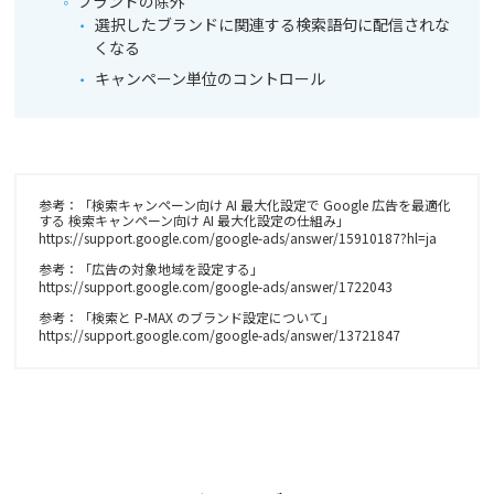
ブランドの除外
選択したブランドに関連する検索語句に配信されな
くなる
キャンペーン単位のコントロール
参考：「検索キャンペーン向け AI 最大化設定で Google 広告を最適化
する 検索キャンペーン向け AI 最大化設定の仕組み」
https://support.google.com/google-ads/answer/15910187?hl=ja
参考：「広告の対象地域を設定する」
https://support.google.com/google-ads/answer/1722043
参考：「検索と P-MAX のブランド設定について」
https://support.google.com/google-ads/answer/13721847