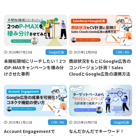
2026年07月23日
Google広告
2025年12月09日
CRM / MA
未開拓領域にリーチしたい！2つ
商談状況をもとにGoogle広告の
のP-MAXキャンペーンを棲み分
コンバージョン計測！Sales
けさせた事例
CloudとGoogle広告の連携方法
2025年11月11日
CRM / MA
2025年10月07日
Google広告
Account Engagementで
なんだかんだでキーワード！