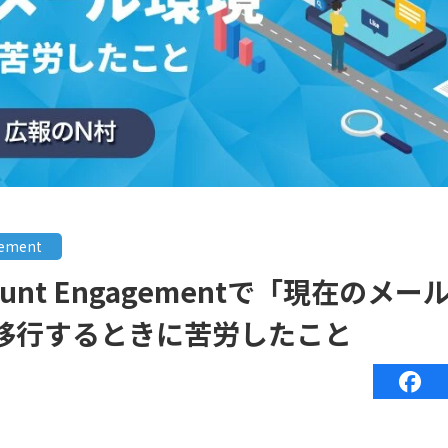
gement
Account Engagementで「現在
移行するときに苦労したこと