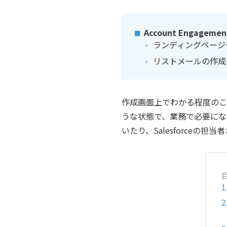
Account Engage
ランディングページ
リストメールの作
作成画面上でわかる程度のこと
うな状態で、業務で必要になる
いたり、Salesforce