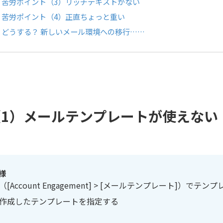
苦労ポイント（3）リッチテキストがない
苦労ポイント（4）正直ちょっと重い
どうする？ 新しいメール環境への移行……
1）メールテンプレートが使えない
様
Account Engagement] > [メールテンプレート]）でテン
作成したテンプレートを指定する