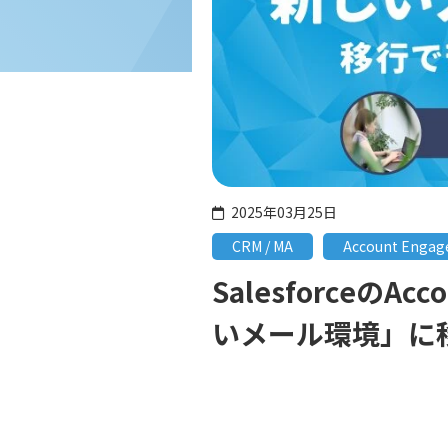
2025年03月25日
CRM / MA
Account Enga
Salesforceの
いメール環境」に