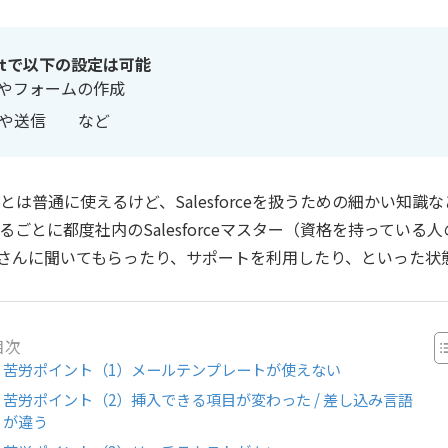
mentで以下の設定は可能
やフォームの作成
成や送信 など
は普通に使えるけど、Salesforceを扱うための細かい知識
ごとに都度社内のSalesforceマスター（資格を持っている
の担当者さんに聞いてもらったり、サポートを利用したり、といった状
目次
苦労ポイント（1）メールテンプレートが使えない
苦労ポイント（2）挿入できる項目が変わった / 差し込み言語
が違う