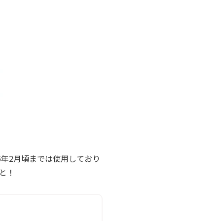
025年2月頃までは使用しており
こと！