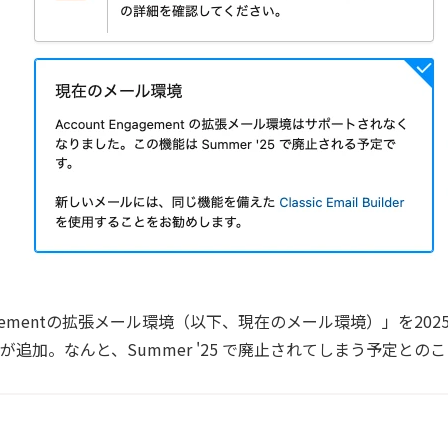
ngagementの拡張メール環境（以下、現在のメール環境）」を2
追加。なんと、Summer '25 で廃止されてしまう予定との