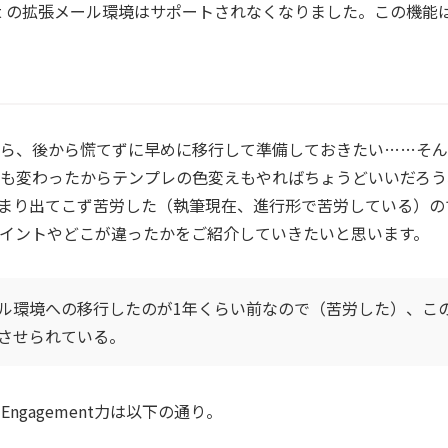
gement の拡張メール環境はサポートされなくなりました。この機能は S
ら、後から慌てずに早めに移行して準備しておきたい……そん
も変わったからテンプレの色変えもやればちょうどいいだろう
まり出てこず苦労した（執筆現在、進行形で苦労している）の
イントやどこが違ったかをご紹介していきたいと思います。
ル環境への移行したのが1年くらい前なので（苦労した）、この
させられている。
 Engagement力は以下の通り。