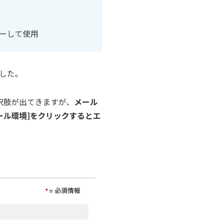
ーして使用
した。
択肢が出てきますが、
メール
ール環境]をクリックするとエ