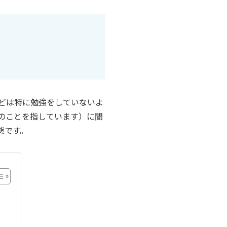
などは特に勉強をしていないよ
人のことを指しています）に聞
態です。