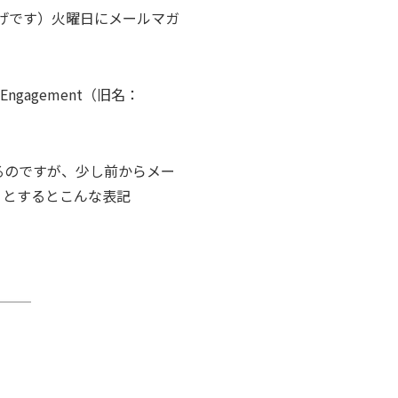
逃げです）火曜日にメールマガ
gagement（旧名：
成しているのですが、少し前からメー
を開こうとするとこんな表記