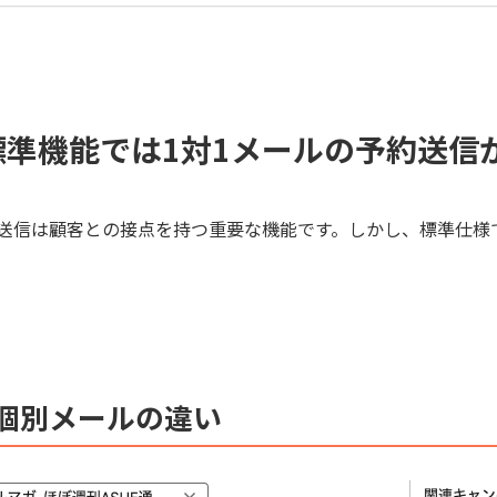
ceの標準機能では1対1メールの予約送
、メール送信は顧客との接点を持つ重要な機能です。しかし、標準仕
個別メールの違い