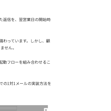
した返信を、翌営業日の開始時
が備わっています。しかし、顧
りません。
と自動起動フローを組み合わせるこ
eでの1対1メールの実装方法を