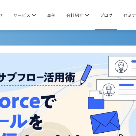
せ
サービス
事例
会社紹介
ブログ
セミナ