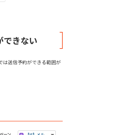
信ができない
様では送信予約ができる範囲が