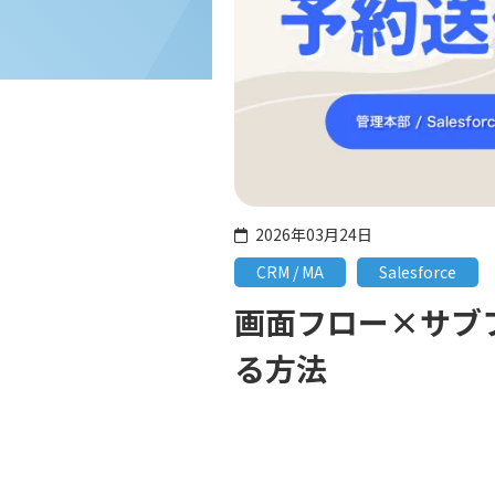
2026年03月24日
CRM / MA
Salesforce
画面フロー×サブフ
る方法