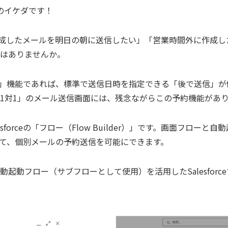
のイケダです！
いて「作成したメールを明日の朝に送信したい」「営業時間外に作成
はありませんか。
トメール」機能であれば、標準で送信日時を指定できる「後で送信」
1対1」のメール送信画面には、残念ながらこの予約機能があ
sforceの「フロー（Flow Builder）」です。画面フロー
て、個別メールの予約送信を可能にできます。
起動フロー（サブフローとして使用）を活用したSalesforc