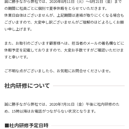
誠に勝手ながら弊社では、2020年8月11日（火）〜8月21日（金）まで
の期間に社員ごとに個別で夏季休暇をとらせていただきます。
休業日自体はございませんが、上記期間は連絡が取りにくくなる場合も
ございますので、大変申し訳ございませんがご理解のほどよろしくお願
い申し上げます。
また、お取引のございます顧客様へは、担当者のメールの署名欄などに
休暇予定を記載しておりますので、大変お手数ですがご確認いただけま
すと幸いです。
ご不明な点がございましたら、お気軽にお問合せくださいませ。
社内研修について
誠に勝手ながら弊社では、2020年7月31日（金）午後に社内研修のた
め、15時以降はお電話がつながらない状況となります。
■社内研修予定日時