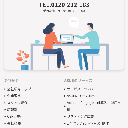
TEL.
0120-212-183
受付時間：月～金 10:00～18:00
会社紹介
ASUEのサービス
会社紹介トップ
サービスについて
企業理念
ASUEのチーム体制
スタッフ紹介
Account Engagement導入・運用支
広報部
援
CSR活動
リスティング広告
会社概要
LP
制作
（ランディングページ）