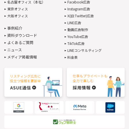
名古屋オフィス（本社）
Facebook広告
東京オフィス
Instagram広告
大阪オフィス
X(旧:Twitter)広告
LINE広告
事例紹介
動画広告制作
資料ダウンロード
YouTube広告
よくあるご質問
TikTok広告
ニュース
LINEコンサルティング
メディア掲載情報
料金表