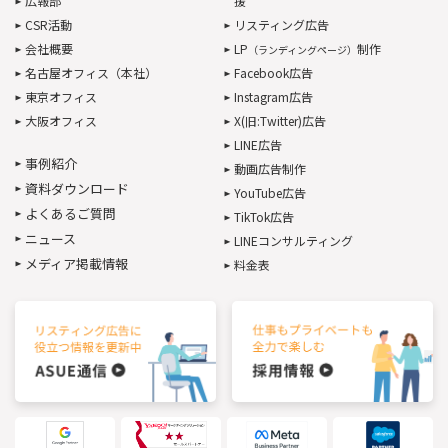
広報部
援
CSR活動
リスティング広告
会社概要
LP
制作
（ランディングページ）
名古屋オフィス（本社）
Facebook広告
東京オフィス
Instagram広告
大阪オフィス
X(旧:Twitter)広告
LINE広告
事例紹介
動画広告制作
資料ダウンロード
YouTube広告
よくあるご質問
TikTok広告
ニュース
LINEコンサルティング
メディア掲載情報
料金表