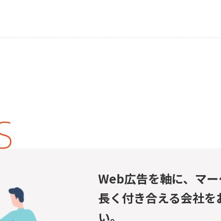
S
Web広告を軸に、マ
長く付き合える会社を
い。