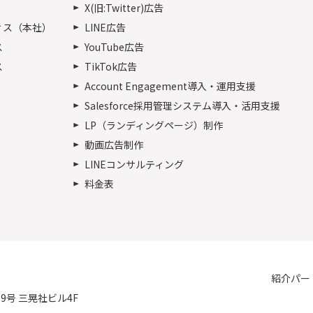
X(旧:Twitter)広告
ィス（本社）
LINE広告
ス
YouTube広告
ス
TikTok広告
Account Engagement導入・運用支援
Salesforce採用管理システム導入・活用支援
LP（ランディングページ）制作
動画広告制作
LINEコンサルティング
料金表
紹介パー
番9号 三晃社ビル4F