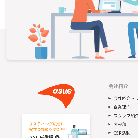
会社紹介
会社紹介ト
企業理念
スタッフ紹
広報部
CSR活動