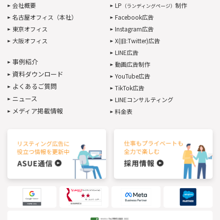
会社概要
LP
制作
（ランディングページ）
名古屋オフィス（本社）
Facebook広告
東京オフィス
Instagram広告
大阪オフィス
X(旧:Twitter)広告
LINE広告
事例紹介
動画広告制作
資料ダウンロード
YouTube広告
よくあるご質問
TikTok広告
ニュース
LINEコンサルティング
メディア掲載情報
料金表